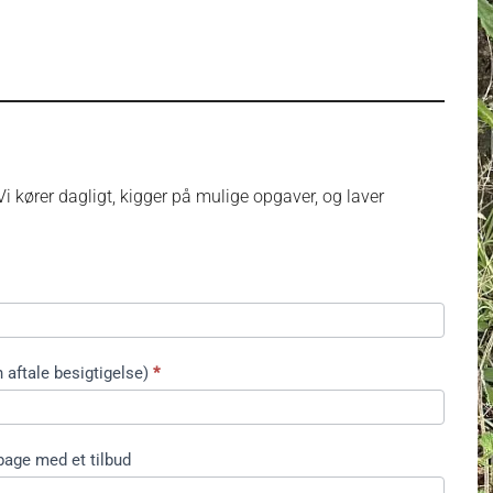
i kører dagligt, kigger på mulige opgaver, og laver
 aftale besigtigelse)
*
bage med et tilbud