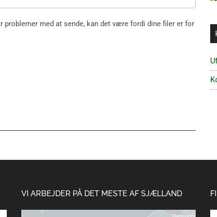
 problemer med at sende, kan det være fordi dine filer er for
Uf
K
VI ARBEJDER PÅ DET MESTE AF SJÆLLAND
F