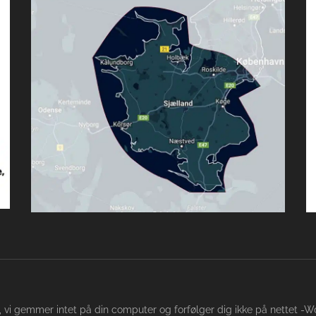
dit, vi gemmer intet på din computer og forfølger dig ikke på nettet 