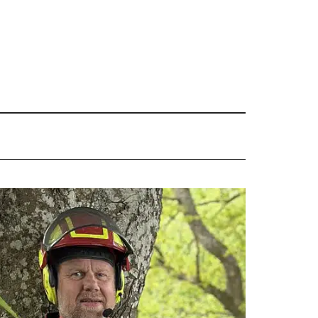
Primær
Sidebar