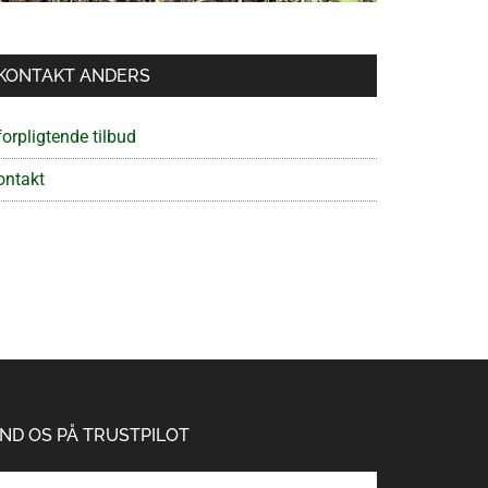
KONTAKT ANDERS
orpligtende tilbud
ontakt
IND OS PÅ TRUSTPILOT