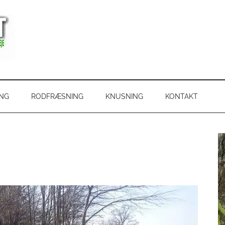
ING
RODFRÆSNING
KNUSNING
KONTAKT