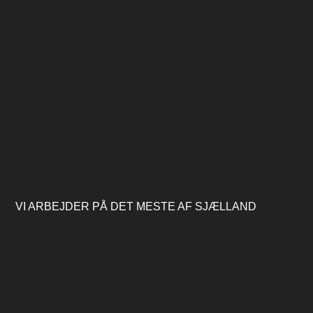
VI ARBEJDER PÅ DET MESTE AF SJÆLLAND