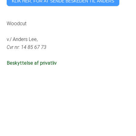
KLIK HER, FOR AT SENDE BESKEDEN TIL ANDERS
Woodcut
v./ Anders Lee,
Cvr nr: 14 85 67 73
Beskyttelse af privatliv