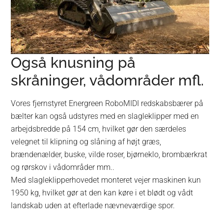
Også knusning på
skråninger, vådområder mfl.
Vores fjernstyret Energreen RoboMIDI redskabsbærer på
bælter kan også udstyres med en slagleklipper med en
arbejdsbredde på 154 cm, hvilket gør den særdeles
velegnet til klipning og slåning af højt græs,
brændenælder, buske, vilde roser, bjørneklo, brombærkrat
og rørskov i vådområder mm..
Med slagleklipperhovedet monteret vejer maskinen kun
1950 kg, hvilket gør at den kan køre i et blødt og vådt
landskab uden at efterlade nævneværdige spor.