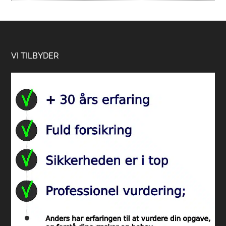
Footer
VI TILBYDER