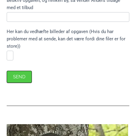
Beskriv opgaven, og hvilken By, så vender Anders tilbage
med et tilbud
Her kan du vedhæfte billeder af opgaven (Hvis du har
problemer med at sende, kan det være fordi dine filer er for
store))
SEND
Primær