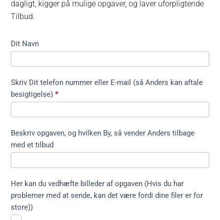
dagligt, kigger på mulige opgaver, og laver uforpligtende
Tilbud.
Kontakt
Dit Navn
formular
kort ikke
træfældning
Skriv Dit telefon nummer eller E-mail (så Anders kan aftale
besigtigelse)
*
Beskriv opgaven, og hvilken By, så vender Anders tilbage
med et tilbud
Her kan du vedhæfte billeder af opgaven (Hvis du har
problemer med at sende, kan det være fordi dine filer er for
store))