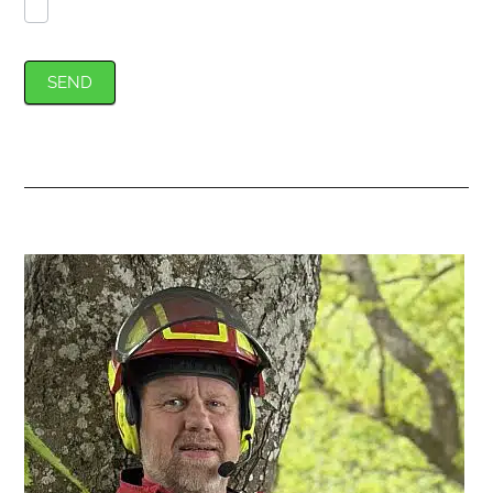
SEND
Primær
Sidebar