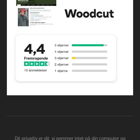
Dit privatliv er dit, vi gemmer intet på din computer og