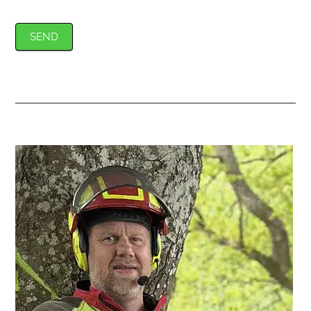
SEND
Primær
Sidebar