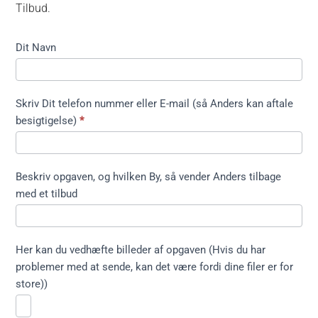
Tilbud.
Kontakt
Dit Navn
formular
kort ikke
træfældning
Skriv Dit telefon nummer eller E-mail (så Anders kan aftale
besigtigelse)
*
Beskriv opgaven, og hvilken By, så vender Anders tilbage
med et tilbud
Her kan du vedhæfte billeder af opgaven (Hvis du har
problemer med at sende, kan det være fordi dine filer er for
store))