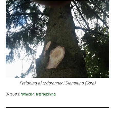
Fældning af rødgranner i Dianalund (Sorø)
Skrevet i:
Nyheder
,
Træfældning