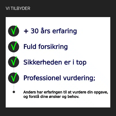
Footer
VI TILBYDER