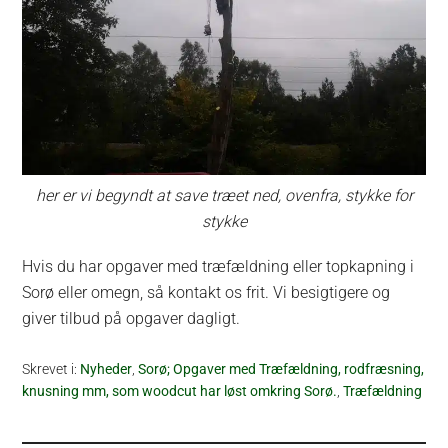
her er vi begyndt at save træet ned, ovenfra, stykke for
stykke
Hvis du har opgaver med træfældning eller topkapning i
Sorø eller omegn, så kontakt os frit. Vi besigtigere og
giver tilbud på opgaver dagligt.
Skrevet i:
Nyheder
,
Sorø; Opgaver med Træfældning, rodfræsning,
knusning mm, som woodcut har løst omkring Sorø.
,
Træfældning