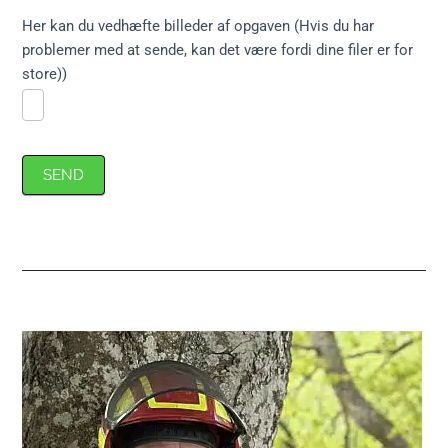
Her kan du vedhæfte billeder af opgaven (Hvis du har
problemer med at sende, kan det være fordi dine filer er for
store))
SEND
Primær
Sidebar