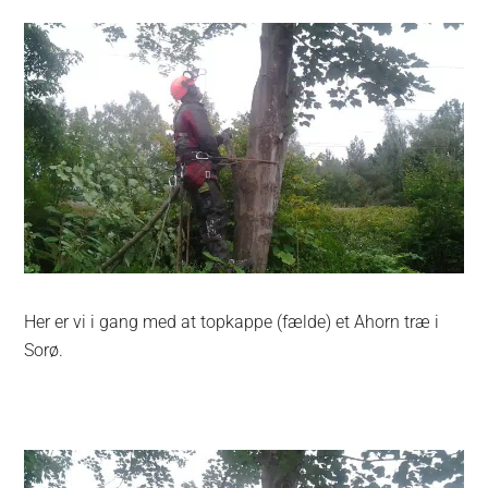
Her er vi i gang med at topkappe (fælde) et Ahorn træ i
Sorø.