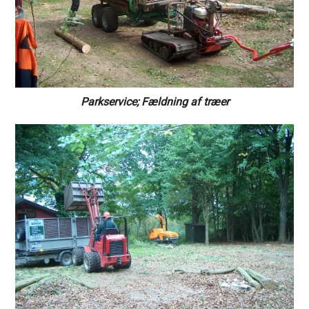
Parkservice; Fældning af træer