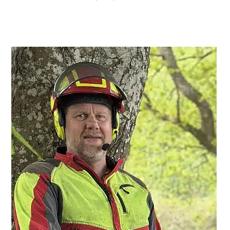
Primær
Sidebar