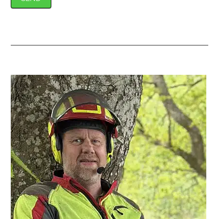
Primær
Sidebar