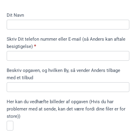
Kontakt
Dit Navn
formular
kort ikke
træfældning
Skriv Dit telefon nummer eller E-mail (så Anders kan aftale
besigtigelse)
*
Beskriv opgaven, og hvilken By, så vender Anders tilbage
med et tilbud
Her kan du vedhæfte billeder af opgaven (Hvis du har
problemer med at sende, kan det være fordi dine filer er for
store))