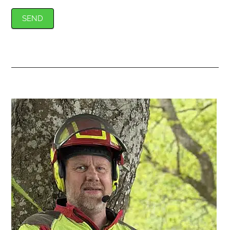
SEND
Primær
Sidebar