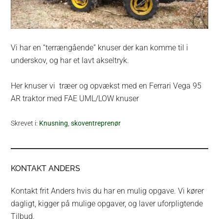
Vi har en “terrængående” knuser der kan komme til i
underskov, og har et lavt akseltryk.
Her knuser vi træer og opvækst med en Ferrari Vega 95
AR traktor med FAE UML/LOW knuser
Skrevet i:
Knusning
,
skoventreprenør
KONTAKT ANDERS
Kontakt frit Anders hvis du har en mulig opgave. Vi kører
dagligt, kigger på mulige opgaver, og laver uforpligtende
Tilbud.