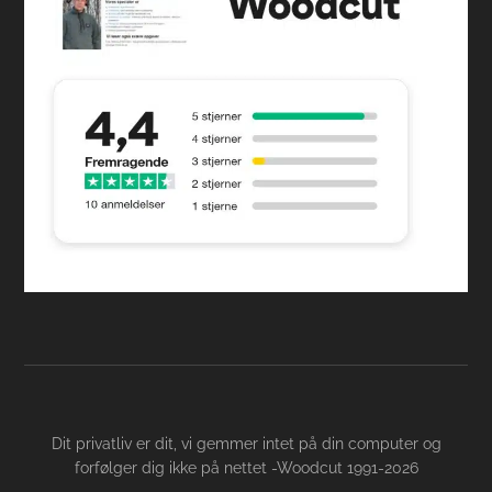
Dit privatliv er dit, vi gemmer intet på din computer og
forfølger dig ikke på nettet -Woodcut 1991-2026