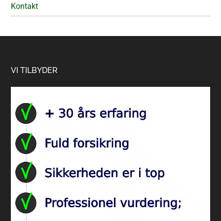
Kontakt
Footer
VI TILBYDER