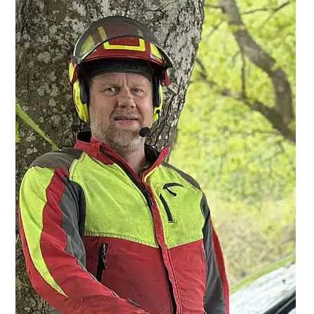
Primær
Sidebar