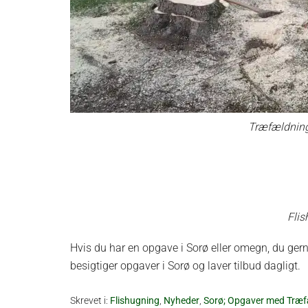
Træfældning
Flis
Hvis du har en opgave i Sorø eller omegn, du gerne
besigtiger opgaver i Sorø og laver tilbud dagligt.
Skrevet i:
Flishugning
,
Nyheder
,
Sorø; Opgaver med Træf