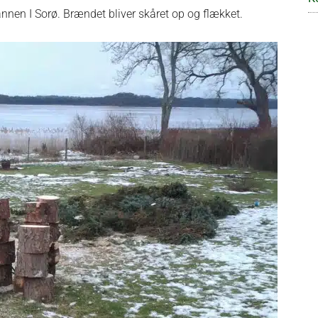
annen I Sorø. Brændet bliver skåret op og flækket.