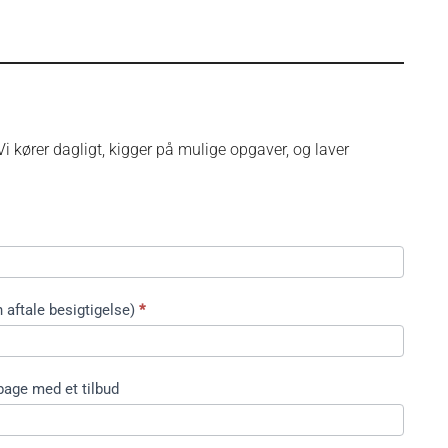
i kører dagligt, kigger på mulige opgaver, og laver
 aftale besigtigelse)
*
bage med et tilbud