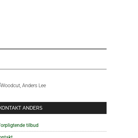
Primær
Sidebar
KONTAKT ANDERS
orpligtende tilbud
ontakt