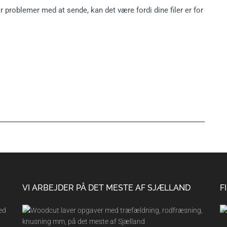
 problemer med at sende, kan det være fordi dine filer er for
VI ARBEJDER PÅ DET MESTE AF SJÆLLAND
F