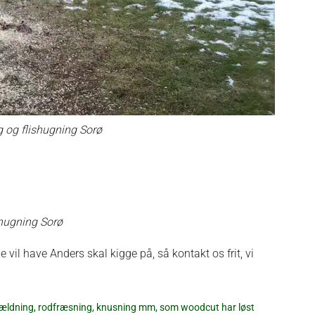
 og flishugning Sorø
hugning Sorø
 vil have Anders skal kigge på, så kontakt os frit, vi
ældning, rodfræsning, knusning mm, som woodcut har løst