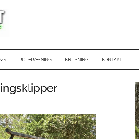
ING
RODFRÆSNING
KNUSNING
KONTAKT
ingsklipper