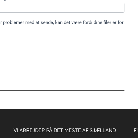
 problemer med at sende, kan det være fordi dine filer er for
VI ARBEJDER PÅ DET MESTE AF SJÆLLAND
F