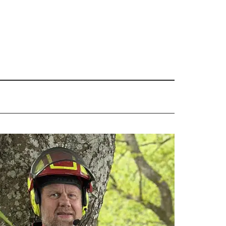
Primær
Sidebar