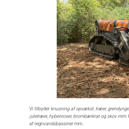
Vi tilbyder
knusning af opvækst, træer, grendynger
juletræer, hybenroser, brombærkrat og skov mm
.
af regnvandsbassiner mm.