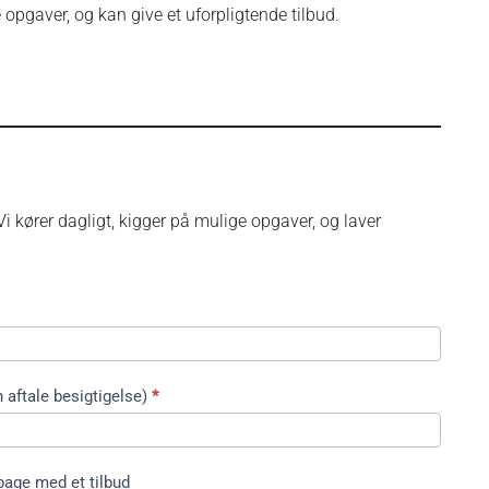
 opgaver, og kan give et uforpligtende tilbud.
i kører dagligt, kigger på mulige opgaver, og laver
 aftale besigtigelse)
*
bage med et tilbud