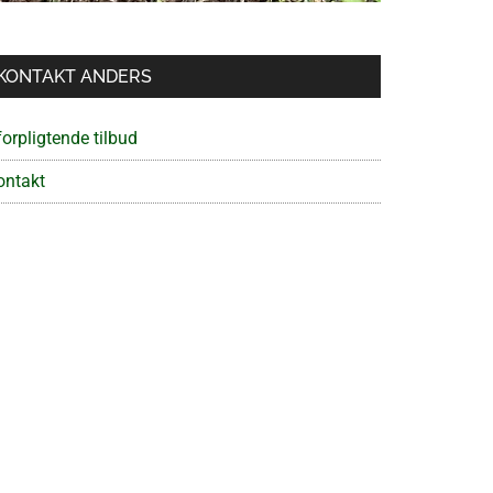
KONTAKT ANDERS
orpligtende tilbud
ontakt