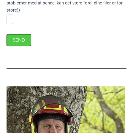
problemer med at sende, kan det være fordi dine filer er for
store))
SEND
Primær
Sidebar