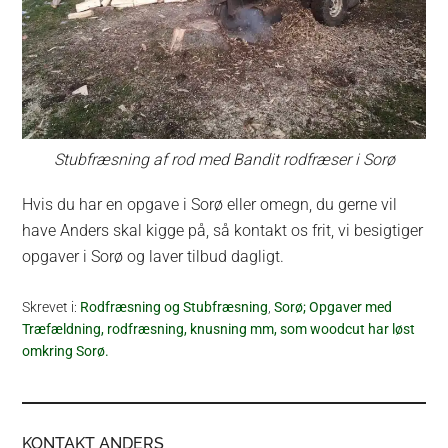
Stubfræsning af rod med Bandit rodfræser i Sorø
Hvis du har en opgave i Sorø eller omegn, du gerne vil
have Anders skal kigge på, så kontakt os frit, vi besigtiger
opgaver i Sorø og laver tilbud dagligt.
Skrevet i:
Rodfræsning og Stubfræsning
,
Sorø; Opgaver med
Træfældning, rodfræsning, knusning mm, som woodcut har løst
omkring Sorø.
KONTAKT ANDERS