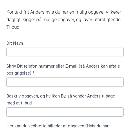
Kontakt frit Anders hvis du har en mulig opgave. Vi kører
dagligt, kigger på mulige opgaver, og laver uforpligtende
Tilbud.
Kontakt
Dit Navn
formular
kort ikke
træfældning
Skriv Dit telefon nummer eller E-mail (så Anders kan aftale
besigtigelse)
*
Beskriv opgaven, og hvilken By, så vender Anders tilbage
med et tilbud
Her kan du vedhæfte billeder af opgaven (Hvis du har