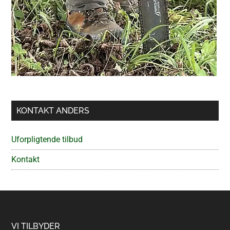
KONTAKT ANDERS
Uforpligtende tilbud
Kontakt
Footer
VI TILBYDER