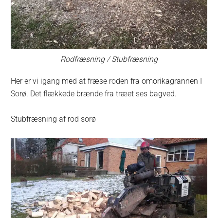
Rodfræsning / Stubfræsning
Her er vi igang med at fræse roden fra omorikagrannen I
Sorø. Det flækkede brænde fra træet ses bagved.
Stubfræsning af rod sorø