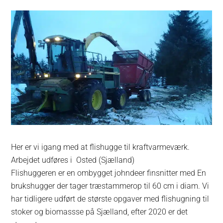
Her er vi igang med at flishugge til kraftvarmeværk.
Arbejdet udføres i Osted (Sjælland)
Flishuggeren er en ombygget johndeer finsnitter med En
brukshugger der tager træstammerop til 60 cm i diam. Vi
har tidligere udført de største opgaver med flishugning til
stoker og biomassse på Sjælland, efter 2020 er det