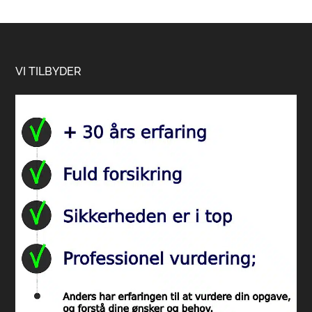
Footer
VI TILBYDER