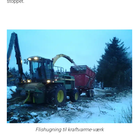
stoppet.
Flishugning til kraftvarme-værk