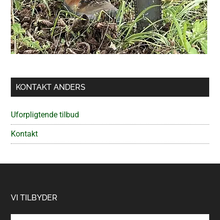
KONTAKT ANDERS
Uforpligtende tilbud
Kontakt
Footer
VI TILBYDER