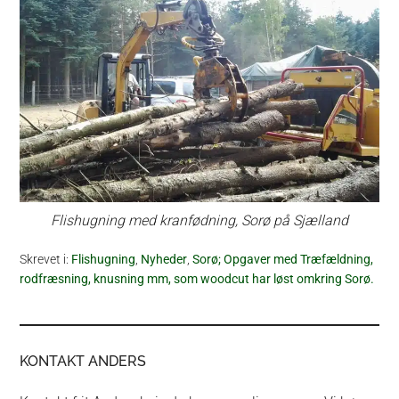
Flishugning med kranfødning, Sorø på Sjælland
Skrevet i:
Flishugning
,
Nyheder
,
Sorø; Opgaver med Træfældning,
rodfræsning, knusning mm, som woodcut har løst omkring Sorø.
KONTAKT ANDERS