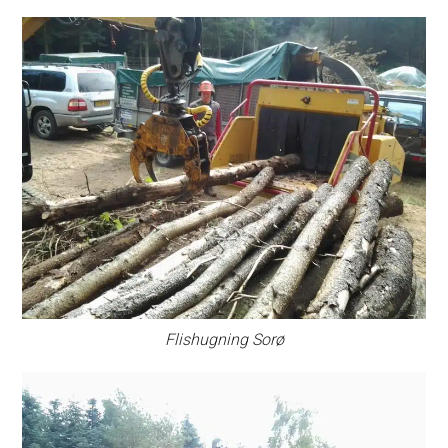
Flishugning Sorø