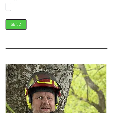
SEND
Primær
Sidebar