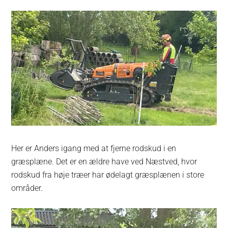
Her er Anders igang med at fjerne rodskud i en
græsplæne. Det er en ældre have ved Næstved, hvor
rodskud fra høje træer har ødelagt græsplænen i store
områder.