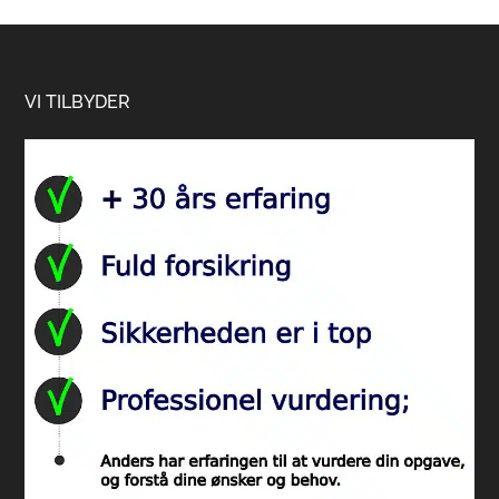
Footer
VI TILBYDER