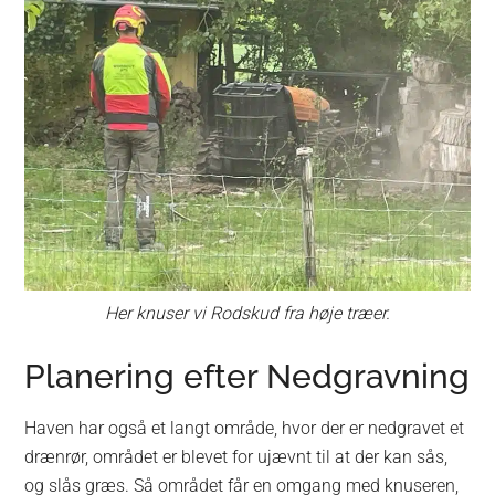
Her knuser vi Rodskud fra høje træer.
Planering efter Nedgravning
Haven har også et langt område, hvor der er nedgravet et
drænrør, området er blevet for ujævnt til at der kan sås,
og slås græs. Så området får en omgang med knuseren,