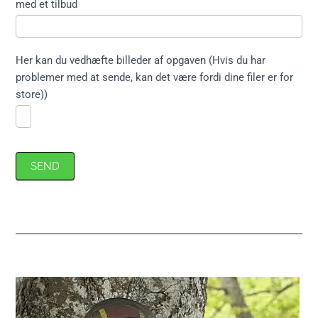
med et tilbud
Her kan du vedhæfte billeder af opgaven (Hvis du har
problemer med at sende, kan det være fordi dine filer er for
store))
SEND
Primær
Sidebar