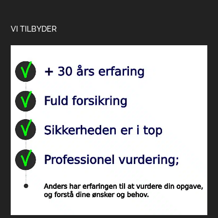
Footer
VI TILBYDER