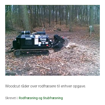
Woodcut råder over rodfræsere til enhver opgave.
Skrevet i:
Rodfræsning og Stubfræsning