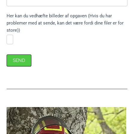
Her kan du vedhæfte billeder af opgaven (Hvis du har
problemer med at sende, kan det være fordi dine filer er for
store))
SEND
Primær
Sidebar