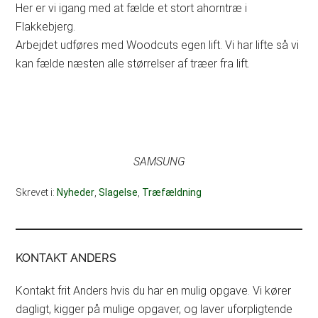
Her er vi igang med at fælde et stort ahorntræ i
Flakkebjerg.
Arbejdet udføres med Woodcuts egen lift. Vi har lifte så vi
kan fælde næsten alle størrelser af træer fra lift.
SAMSUNG
Skrevet i:
Nyheder
,
Slagelse
,
Træfældning
KONTAKT ANDERS
Kontakt frit Anders hvis du har en mulig opgave. Vi kører
dagligt, kigger på mulige opgaver, og laver uforpligtende