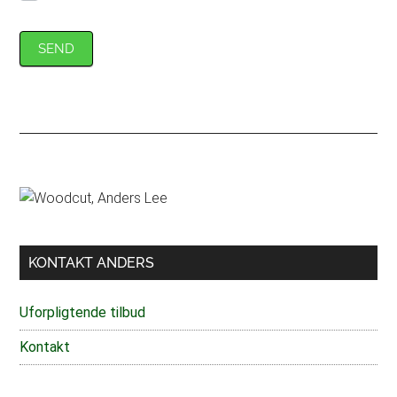
SEND
Primær
Sidebar
KONTAKT ANDERS
Uforpligtende tilbud
Kontakt