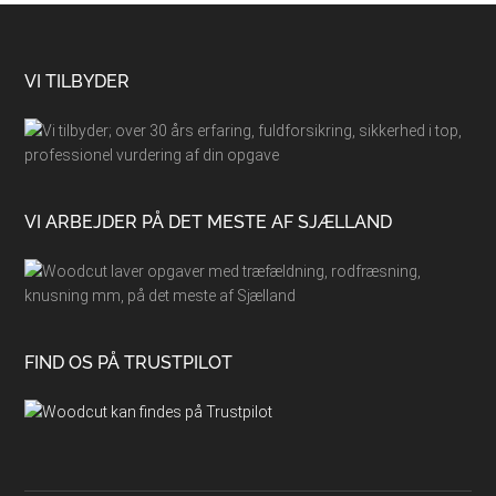
Footer
VI TILBYDER
VI ARBEJDER PÅ DET MESTE AF SJÆLLAND
FIND OS PÅ TRUSTPILOT