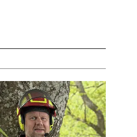
Primær
Sidebar