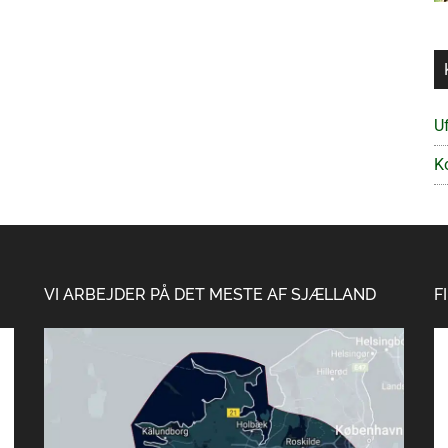
Uf
K
VI ARBEJDER PÅ DET MESTE AF SJÆLLAND
F