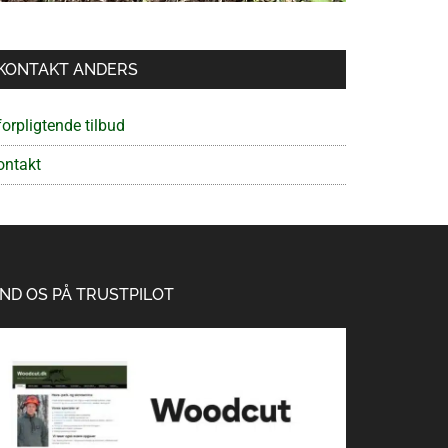
KONTAKT ANDERS
orpligtende tilbud
ontakt
IND OS PÅ TRUSTPILOT