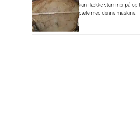
kan flække stammer på op ti
pæle med denne maskine