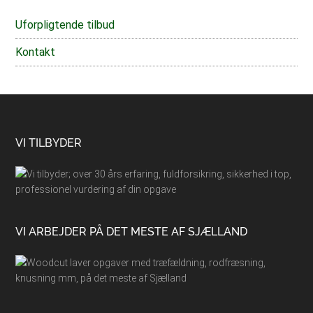
Uforpligtende tilbud
Kontakt
Footer
VI TILBYDER
VI ARBEJDER PÅ DET MESTE AF SJÆLLAND