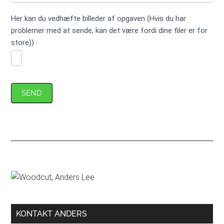
Her kan du vedhæfte billeder af opgaven (Hvis du har
problemer med at sende, kan det være fordi dine filer er for
store))
SEND
Primær
Sidebar
KONTAKT ANDERS