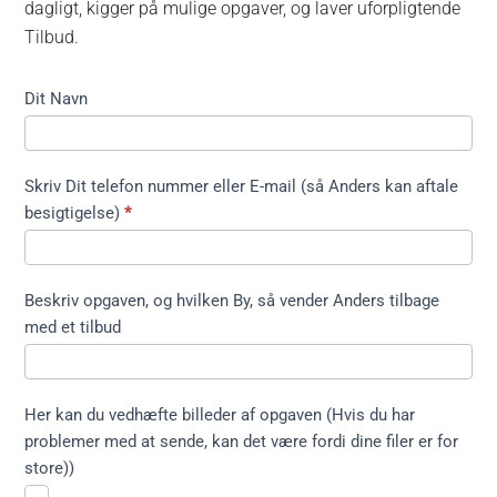
dagligt, kigger på mulige opgaver, og laver uforpligtende
Tilbud.
Kontakt
Dit Navn
formular
kort ikke
træfældning
Skriv Dit telefon nummer eller E-mail (så Anders kan aftale
besigtigelse)
*
Beskriv opgaven, og hvilken By, så vender Anders tilbage
med et tilbud
Her kan du vedhæfte billeder af opgaven (Hvis du har
problemer med at sende, kan det være fordi dine filer er for
store))