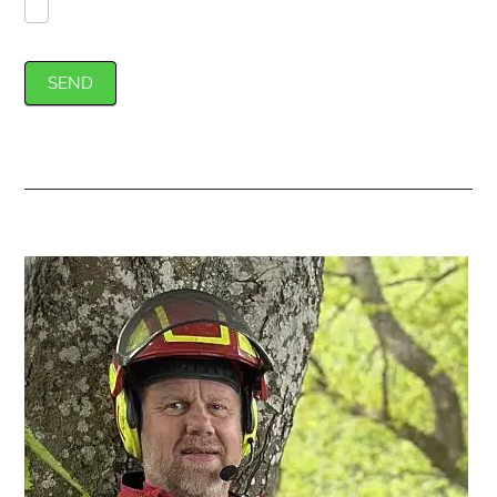
SEND
Primær
Sidebar