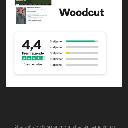
Dit privatliv er dit, vi gemmer intet på din computer og