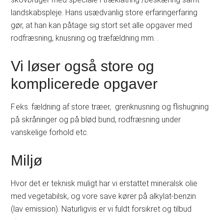
landskabspleje. Hans usædvanlig store erfaringerfaring
gør, at han kan påtage sig stort set alle opgaver med
rodfræsning, knusning og træfældning mm. .
Vi løser også store og
komplicerede opgaver
F.eks. fældning af store træer, grenknusning og flishugning
på skråninger og på blød bund, rodfræsning under
vanskelige forhold etc.
Miljø
Hvor det er teknisk muligt har vi erstattet mineralsk olie
med vegetabilsk, og vore save kører på alkylat-benzin
(lav emission). Naturligvis er vi fuldt forsikret og tilbud