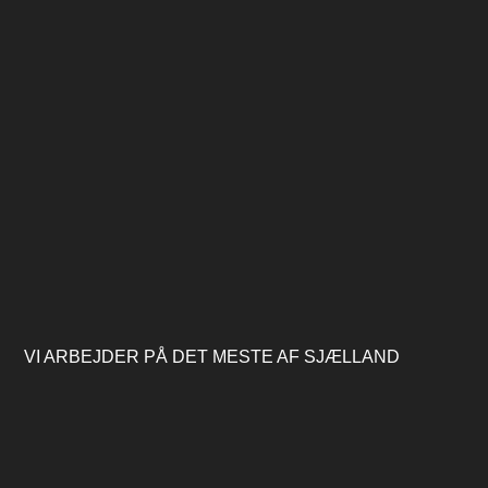
VI ARBEJDER PÅ DET MESTE AF SJÆLLAND