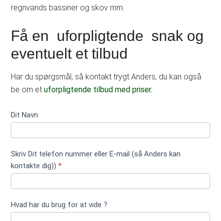
regnvands bassiner og skov mm.
Få en uforpligtende snak og
eventuelt et tilbud
Har du spørgsmål, så kontakt trygt Anders, du kan også
be om et
uforpligtende tilbud med priser.
Kontakt
Dit Navn
formular
kort
ingen
Skriv Dit telefon nummer eller E-mail (så Anders kan
upload
kontakte dig))
*
Hvad har du brug for at vide ?